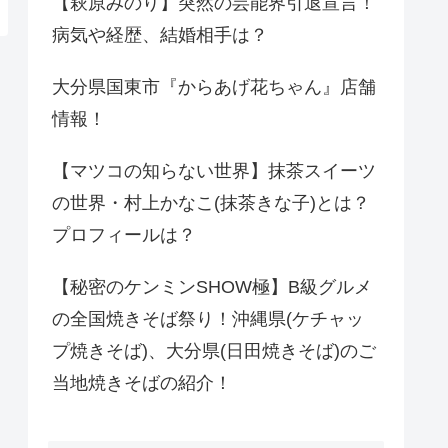
【萩原みのり】突然の芸能界引退宣言！
病気や経歴、結婚相手は？
大分県国東市『からあげ花ちゃん』店舗
情報！
【マツコの知らない世界】抹茶スイーツ
の世界・村上かなこ(抹茶きな子)とは？
プロフィールは？
【秘密のケンミンSHOW極】B級グルメ
の全国焼きそば祭り！沖縄県(ケチャッ
プ焼きそば)、大分県(日田焼きそば)のご
当地焼きそばの紹介！