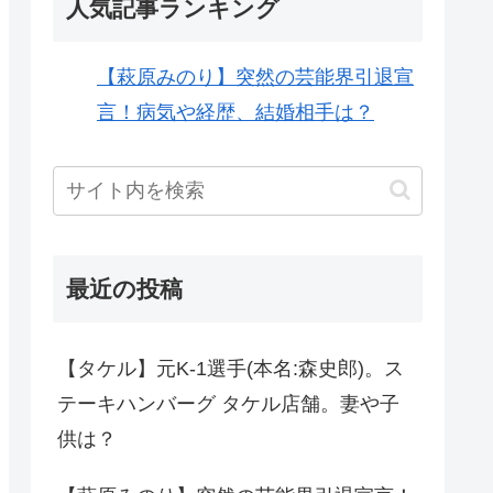
人気記事ランキング
【萩原みのり】突然の芸能界引退宣
言！病気や経歴、結婚相手は？
最近の投稿
【タケル】元K-1選手(本名:森史郎)。ス
テーキハンバーグ タケル店舗。妻や子
供は？