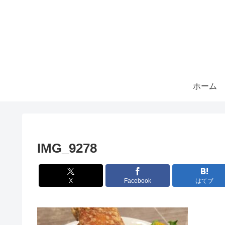
ホーム
IMG_9278
X
Facebook
はてブ