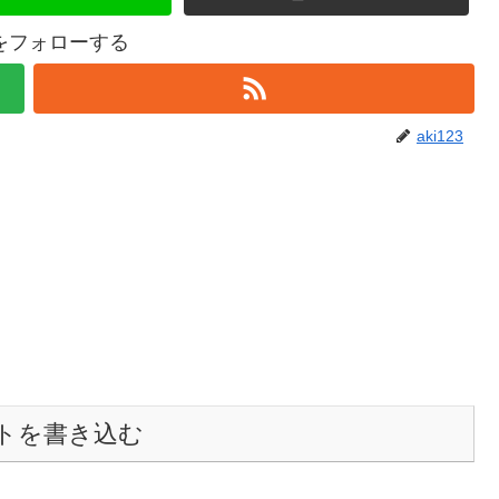
23をフォローする
aki123
トを書き込む