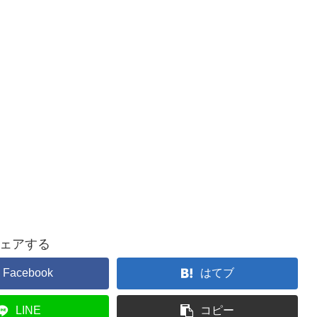
ェアする
Facebook
はてブ
LINE
コピー