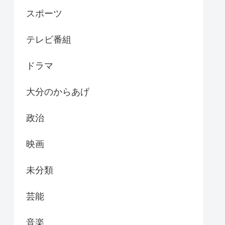
スポーツ
テレビ番組
ドラマ
大分のからあげ
政治
映画
未分類
芸能
音楽