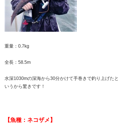
重量：0.7kg
全長：58.5m
水深1030mの深海から30分かけて手巻きで釣り上げたと
いうから驚きです！
【魚種：ネコザメ】