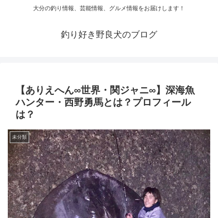
大分の釣り情報、芸能情報、グルメ情報をお届けします！
釣り好き野良犬のブログ
【ありえへん∞世界・関ジャニ∞】深海魚
ハンター・西野勇馬とは？プロフィール
は？
未分類