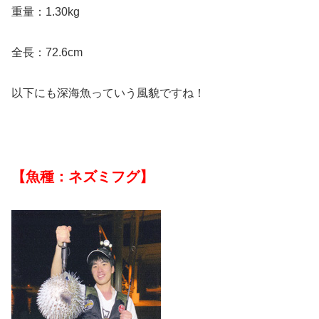
重量：1.30kg
全長：72.6cm
以下にも深海魚っていう風貌ですね！
【魚種：ネズミフグ】