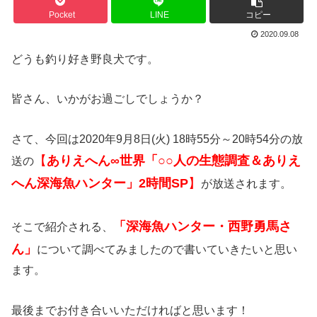
Pocket
LINE
コピー
2020.09.08
どうも釣り好き野良犬です。
皆さん、いかがお過ごしでしょうか？
さて、今回は2020年9月8日(火) 18時55分～20時54分の放
【
ありえへん∞世界「○○人の生態調査＆ありえ
送の
へん深海魚ハンター」2時間SP
】
が放送されます。
「深海魚ハンター・西野勇馬さ
そこで紹介される、
ん」
について調べてみましたので書いていきたいと思い
ます。
最後までお付き合いいただければと思います！