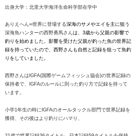
出身大学：北里大学海洋生命科学部在学中
ありえへん∞世界に登場する
深海のサメやエイを主に狙う
深海魚ハンターの西野勇馬さん
は、3歳から父親の影響で
釣りを始めました。影響を受けた父親が釣った魚の世界記
録を持っていたので、西野さんも自然と記録を狙って魚釣
りをしていました。
西野さんはIGFA(国際ゲームフィッシュ協会)の世界記録の
保持者で、IGFAのルールに則った釣り方で記録を持って
います。
小学1年生の時にIGFAのオールタックル部門で世界記録を
獲得、その後はより釣りにハマり、
21歳で世界記録36タイトル、日本記録59タイトルを保持