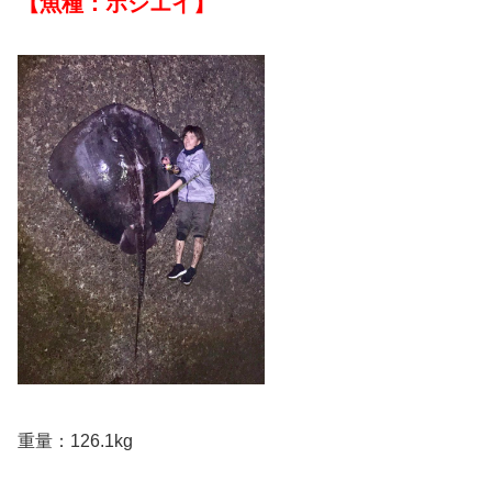
【魚種：ホシエイ】
重量：126.1kg