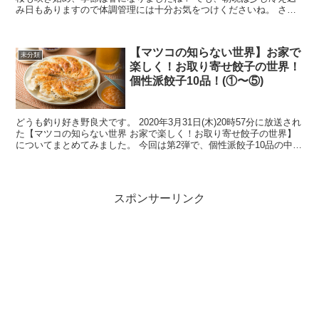
み日もありますので体調管理には十分お気をつけくださいね。 さ
て、今回は2020年3月31日(木)20時57分から【...
【マツコの知らない世界】お家で
未分類
楽しく！お取り寄せ餃子の世界！
個性派餃子10品！(①〜⑤)
どうも釣り好き野良犬です。 2020年3月31日(木)20時57分に放送され
た【マツコの知らない世界 お家で楽しく！お取り寄せ餃子の世界】
についてまとめてみました。 今回は第2弾で、個性派餃子10品の中の
①〜⑤を紹介していきたいと思います！...
スポンサーリンク