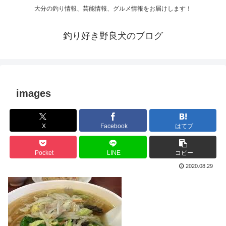
大分の釣り情報、芸能情報、グルメ情報をお届けします！
釣り好き野良犬のブログ
images
X
Facebook
はてブ
Pocket
LINE
コピー
2020.08.29