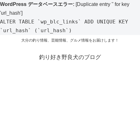
WordPress データベースエラー:
[Duplicate entry '' for key
'url_hash']
ALTER TABLE `wp_blc_links` ADD UNIQUE KEY
`url_hash` (`url_hash`)
大分の釣り情報、芸能情報、グルメ情報をお届けします！
釣り好き野良犬のブログ